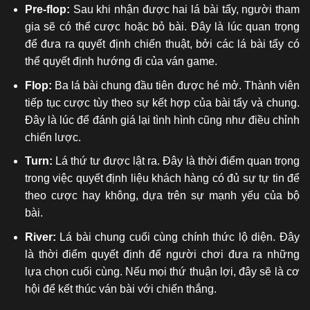
Pre-flop:
Sau khi nhận được hai lá bài tẩy, người tham
gia sẽ có thể cược hoặc bỏ bài. Đây là lúc quan trọng
để đưa ra quyết định chiến thuật, bởi các lá bài tẩy có
thể quyết định hướng đi của ván game.
Flop:
Ba lá bài chung đầu tiên được hé mở. Thành viên
tiếp tục cược tùy theo sự kết hợp của bài tẩy và chung.
Đây là lúc để đánh giá lại tình hình cũng như điều chỉnh
chiến lược.
Turn:
Lá thứ tư được lật ra. Đây là thời điểm quan trọng
trong việc quyết định liệu khách hàng có đủ sự tự tin để
theo cược hay không, dựa trên sự mạnh yếu của bộ
bài.
River:
Lá bài chung cuối cùng chính thức lộ diện. Đây
là thời điểm quyết định để người chơi đưa ra những
lựa chọn cuối cùng. Nếu mọi thứ thuận lợi, đây sẽ là cơ
hội để kết thúc ván bài với chiến thắng.