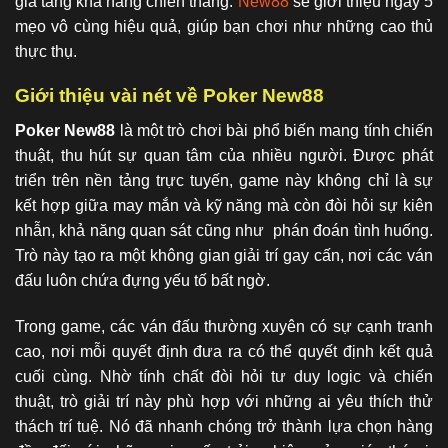
gia tăng khả năng chiến thắng.
New88
sẽ giới thiệu ngay 5
mẹo vô cùng hiệu quả, giúp bạn chơi như những cao thủ
thực thụ.
Giới thiệu vài nét về Poker New88
Poker New88
là một trò chơi bài phổ biến mang tính chiến
thuật, thu hút sự quan tâm của nhiều người. Được phát
triển trên nền tảng trực tuyến, game này không chỉ là sự
kết hợp giữa may mắn và kỹ năng mà còn đòi hỏi sự kiên
nhẫn, khả năng quan sát cũng như phán đoán tình huống.
Trò này tạo ra một không gian giải trí gay cấn, nơi các ván
đấu luôn chứa đựng yếu tố bất ngờ.
Trong game, các ván đấu thường xuyên có sự cạnh tranh
cao, nơi mỗi quyết định đưa ra có thể quyết định kết quả
cuối cùng. Nhờ tính chất đòi hỏi tư duy logic và chiến
thuật, trò giải trí này phù hợp với những ai yêu thích thử
thách trí tuệ. Nó đã nhanh chóng trở thành lựa chọn hàng