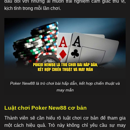
đầu đối với những ai muốn trải nghiệm cảm giác thú vị,
kịch tính trong mỗi lần chơi.
Poker New88 là trò chơi bài hấp dẫn, kết hợp chiến thuật và
may mắn
Luật chơi Poker New88 cơ bản
Thành viên sẽ cần hiểu rõ luật chơi cơ bản để tham gia
một cách hiệu quả. Trò này không chỉ yêu cầu sự may