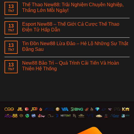
Thể Thao New88: Trải Nghiệm Chuyên Nghiệp,
13
Thắng Lớn Mỗi Ngày!
Th7
Esport New88 – Thế Giới Cá Cược Thể Thao
13
Điện Tử Hấp Dẫn
Th7
Tin Đồn New88 Lừa Đảo – Hé Lộ Những Sự Thật
13
Đằng Sau
Th7
New88 Bảo Trì – Quá Trình Cải Tiến Và Hoàn
13
Thiện Hệ Thống
Th7