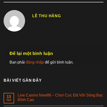
LÊ THU HẰNG
Để lại một bình luận
Bạn phải
đăng nhập
để gửi bình luận.
BÀI VIẾT GẦN ĐÂY
Live Casino New88 – Chơi Cực Đã Với Sòng Bạc
13
Đỉnh Cao
Th7