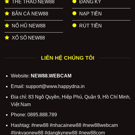
THỂ THAO NEW88
ĐĂNG KÝ
BẮN CÁ NEW88
NẠP TIỀN
NỔ HŨ NEW88
RÚT TIỀN
XỔ SỐ NEW88
LIÊN HỆ CHÚNG TÔI
Website:
NEW88.WEBCAM
Email:
support@www.happydna.in
Địa chỉ: 83 Ngô Quyền, Hiệp Phú, Quận 9, Hồ Chí Minh,
Việt Nam
Phone: 0895.888.789
Hashtag: #new88 #nhacainew88 #new88webcam
#linkvaonew88 #dangkynew88 #new88com