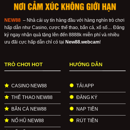
NEW88
– Nhà cái uy tín hàng đầu với hàng nghìn trò chơi
hấp dẫn như Casino, cược thể thao, bắn cá, xổ số… Đăng
ký ngay nhận quà tặng lên đến 8888k miễn phí và nhiều
ưu đãi cực hấp dẫn chỉ có tại
New88.webcam
!
TRÒ CHƠI HOT
HƯỚNG DẪN
CASINO NEW88
TẢI APP
THỂ THAO NEW88
ĐĂNG KÝ
BẮN CÁ NEW88
NẠP TIỀN
NỔ HŨ NEW88
RÚT TIỀN