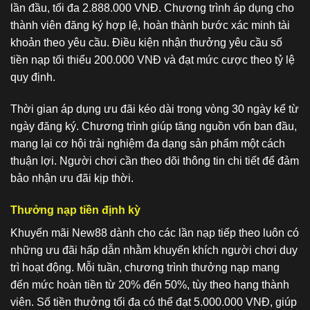
lần đầu, tối đa 2.888.000 VNĐ. Chương trình áp dụng cho
thành viên đăng ký hợp lệ, hoàn thành bước xác minh tài
khoản theo yêu cầu. Điều kiện nhận thưởng yêu cầu số
tiền nạp tối thiểu 200.000 VNĐ và đạt mức cược theo tỷ lệ
quy định.
Thời gian áp dụng ưu đãi kéo dài trong vòng 30 ngày kể từ
ngày đăng ký. Chương trình giúp tăng nguồn vốn ban đầu,
mang lại cơ hội trải nghiệm đa dạng sản phẩm một cách
thuận lợi. Người chơi cần theo dõi thông tin chi tiết để đảm
bảo nhận ưu đãi kịp thời.
Thưởng nạp tiền định kỳ
Khuyến mãi New88 dành cho các lần nạp tiếp theo luôn có
những ưu đãi hấp dẫn nhằm khuyến khích người chơi duy
trì hoạt động. Mỗi tuần, chương trình thưởng nạp mang
đến mức hoàn tiền từ 20% đến 50%, tùy theo hạng thành
viên. Số tiền thưởng tối đa có thể đạt 5.000.000 VNĐ, giúp