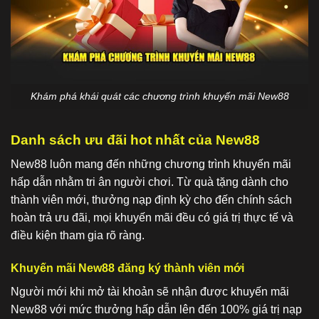
Khám phá khái quát các chương trình khuyến mãi New88
Danh sách ưu đãi hot nhất của New88
New88 luôn mang đến những chương trình khuyến mãi
hấp dẫn nhằm tri ân người chơi. Từ quà tặng dành cho
thành viên mới, thưởng nạp định kỳ cho đến chính sách
hoàn trả ưu đãi, mọi khuyến mãi đều có giá trị thực tế và
điều kiện tham gia rõ ràng.
Khuyến mãi New88 đăng ký thành viên mới
Người mới khi mở tài khoản sẽ nhận được khuyến mãi
New88 với mức thưởng hấp dẫn lên đến 100% giá trị nạp