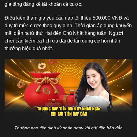
gia tăng đáng kể tài khoản cá cược.
Điều kiện tham gia yêu cầu nạp tối thiểu 500.000 VNĐ và
duy trì mức cược theo quy định. Thời gian áp dụng khuyến
mãi diễn ra từ thứ Hai đến Chủ Nhật hàng tuần. Người
chơi cần kiểm tra lịch ưu đãi để tận dụng cơ hội nhận
thưởng hiệu quả nhất.
Thưởng nạp tiền định kỳ nhận ngay khi gửi tiền hấp dẫn