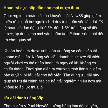
Hoàn trả cực hấp dẫn cho mọi cược thua
Chương trình hoàn trả của khuyến mãi New88 giúp giảm
thiểu rủi ro, hỗ trợ người chơi duy trì nguồn vốn lâu dài. Tỷ
lệ hoàn trả dao động từ 0.5% đến 1.5% trên tổng số tiền
cược, áp dụng cho mọi sản phẩm từ thể thao, sòng bài đến
trò chơi quay số.
Khoản hoàn trả được tính toán tự động và cộng vào tài
khoản mỗi tuần. Không yêu cầu doanh thu cược tối thiểu,
người chơi có thể nhận hoàn trả ngay cả khi không có
chiến thắng. Thời gian diễn ra chương trình liên tục, đảm
bảo quyền lợi lâu dài cho hội viên. Tận dụng ưu đãi này
giúp tối ưu tài chính, tạo cơ hội trải nghiệm nhiều hơn mà
không lo áp lực thua lỗ.
Ưu đãi dành riêng Vip
Thành viên VIP tại New88 hưởng hàng loạt đặc quyền,