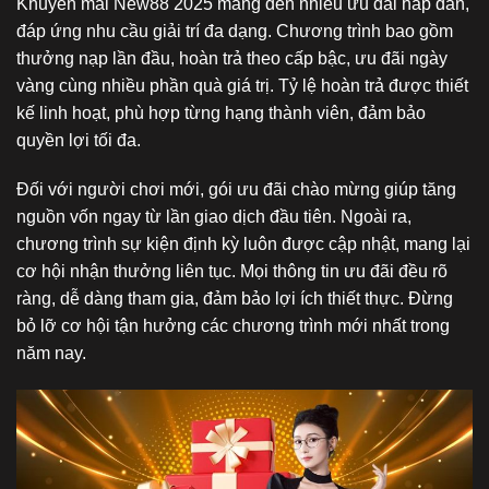
Khuyến mãi New88 2025 mang đến nhiều ưu đãi hấp dẫn,
đáp ứng nhu cầu giải trí đa dạng. Chương trình bao gồm
thưởng nạp lần đầu, hoàn trả theo cấp bậc, ưu đãi ngày
vàng cùng nhiều phần quà giá trị. Tỷ lệ hoàn trả được thiết
kế linh hoạt, phù hợp từng hạng thành viên, đảm bảo
quyền lợi tối đa.
Đối với người chơi mới, gói ưu đãi chào mừng giúp tăng
nguồn vốn ngay từ lần giao dịch đầu tiên. Ngoài ra,
chương trình sự kiện định kỳ luôn được cập nhật, mang lại
cơ hội nhận thưởng liên tục. Mọi thông tin ưu đãi đều rõ
ràng, dễ dàng tham gia, đảm bảo lợi ích thiết thực. Đừng
bỏ lỡ cơ hội tận hưởng các chương trình mới nhất trong
năm nay.