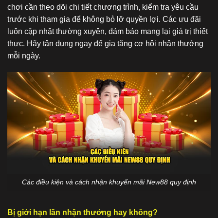
chơi cần theo dõi chi tiết chương trình, kiểm tra yêu cầu
trước khi tham gia để không bỏ lỡ quyền lợi. Các ưu đãi
luôn cập nhật thường xuyên, đảm bảo mang lại giá trị thiết
thực. Hãy tận dụng ngay để gia tăng cơ hội nhận thưởng
mỗi ngày.
Các điều kiện và cách nhận khuyến mãi New88 quy định
Bị giới hạn lần nhận thưởng hay không?