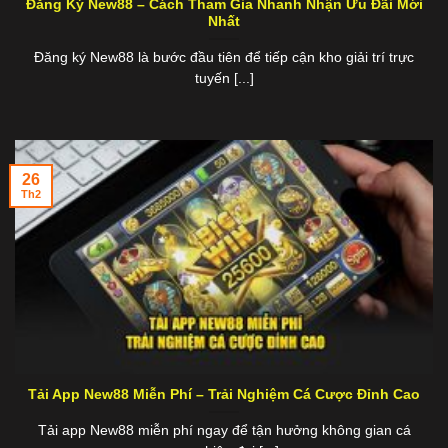
Đăng Ký New88 – Cách Tham Gia Nhanh Nhận Ưu Đãi Mới
Nhất
Đăng ký New88 là bước đầu tiên để tiếp cận kho giải trí trực
tuyến [...]
26
Th2
Tải App New88 Miễn Phí – Trải Nghiệm Cá Cược Đỉnh Cao
Tải app New88 miễn phí ngay để tận hưởng không gian cá