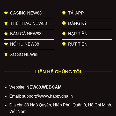
CASINO NEW88
TẢI APP
THỂ THAO NEW88
ĐĂNG KÝ
BẮN CÁ NEW88
NẠP TIỀN
NỔ HŨ NEW88
RÚT TIỀN
XỔ SỐ NEW88
LIÊN HỆ CHÚNG TÔI
Website:
NEW88.WEBCAM
Email:
support@www.happydna.in
Địa chỉ: 83 Ngô Quyền, Hiệp Phú, Quận 9, Hồ Chí Minh,
Việt Nam