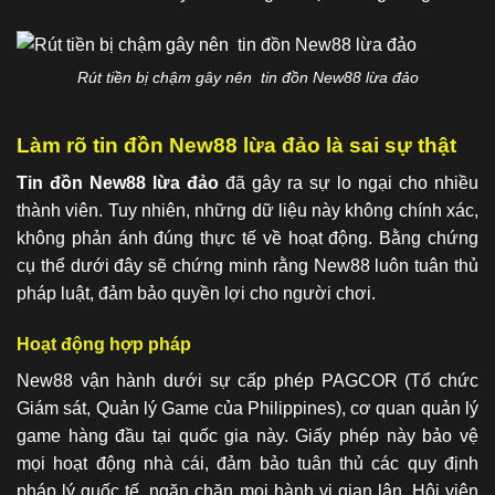
Rút tiền bị chậm gây nên tin đồn New88 lừa đảo
Làm rõ tin đồn New88 lừa đảo là sai sự thật
Tin đồn New88 lừa đảo
đã gây ra sự lo ngại cho nhiều
thành viên. Tuy nhiên, những dữ liệu này không chính xác,
không phản ánh đúng thực tế về hoạt động. Bằng chứng
cụ thể dưới đây sẽ chứng minh rằng New88 luôn tuân thủ
pháp luật, đảm bảo quyền lợi cho người chơi.
Hoạt động hợp pháp
New88 vận hành dưới sự cấp phép PAGCOR (Tổ chức
Giám sát, Quản lý Game của Philippines), cơ quan quản lý
game hàng đầu tại quốc gia này. Giấy phép này bảo vệ
mọi hoạt động nhà cái, đảm bảo tuân thủ các quy định
pháp lý quốc tế, ngăn chặn mọi hành vi gian lận. Hội viên