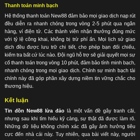
Thanh toán minh bạch
Hệ thống thanh toán New88 đảm bảo mọi giao dịch nạp rút
đều diễn ra nhanh chóng trong vòng 2-5 phút qua ngân
hàng, ví điện tử. Các thành viên nhận thưởng đúng mức
với tỷ lệ công khai, không bị trừ phí ẩn. Mọi lịch sử giao
dịch đều được lưu trữ chi tiết, cho phép bạn đối chiếu,
kiểm tra bất cứ lúc nào. Đội ngũ hỗ trợ sẽ giải quyết mọi sự
cố thanh toán trong vòng 10 phút, đảm bảo tính minh bạch,
nhanh chóng trong mọi giao dịch. Chính sự minh bạch tài
chính này đã góp phần xây dựng niềm tin vững chắc cho
thương hiệu.
Kết luận
Tin đồn New88 lừa đảo
là một vấn đề gây tranh cãi,
nhưng sau khi tìm hiểu kỹ càng, sự thật đã được làm rõ.
Những dữ liệu không chính xác đã gây ảnh hưởng tiêu
cực đến nhà cái này. Tuy nhiên, qua bài viết này, người