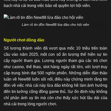
bạch nhà cái trong việc bảo vệ quyền lợi hội viên.
Làm rõ tin đồn New88 lừa đảo cho hội viên
Người chơi đông đảo
Số lượng thành viên đã vượt qua mốc 10 triệu trên toàn
cầu vào năm 2025, một con số ấn tượng thể hiện sự tin
cậy người tham gia. Lượng người tham gia các trò chơi
như casino, thể thao, slot hàng ngày rất lớn, với lượt truy
cập trung bình đạt 500 nghìn phiên. Những diễn đàn thảo
luận về New88 luôn sôi nổi, điều này chứng minh rằng tin
đồn về việc nhà cái này lừa đảo không hề làm ảnh hưởng
đến tin tưởng cộng đồng game thủ. Sự ổn định này không
chỉ phản ánh uy tín mà còn cho thấy sức hút lâu dài của
nhà cái trong lòng người chơi.