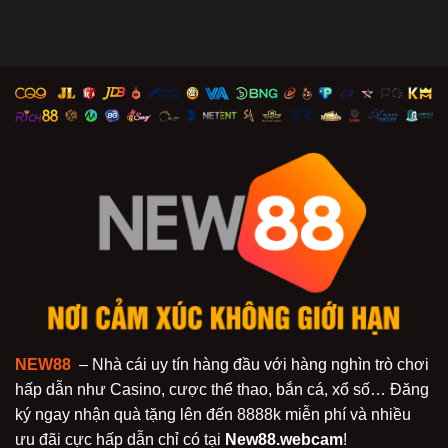
NEW88
– Nhà cái uy tín hàng đầu với hàng nghìn trò chơi
hấp dẫn như Casino, cược thể thao, bắn cá, xổ số… Đăng
ký ngay nhận quà tặng lên đến 8888k miễn phí và nhiều
ưu đãi cực hấp dẫn chỉ có tại
New88.webcam
!