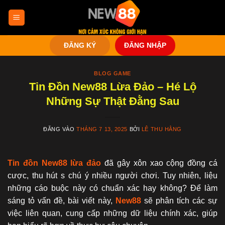
Bỏ
qua
nội
dung
ĐĂNG KÝ
ĐĂNG NHẬP
BLOG GAME
Tin Đồn New88 Lừa Đảo – Hé Lộ
Những Sự Thật Đằng Sau
ĐĂNG VÀO
THÁNG 7 13, 2025
BỞI
LÊ THU HẰNG
Tin đồn New88 lừa đảo
đã gây xôn xao cộng đồng cá
cược, thu hút s chú ý nhiều người chơi. Tuy nhiên, liệu
những cáo buộc này có chuẩn xác hay không? Để làm
sáng tỏ vấn đề, bài viết này,
New88
sẽ phân tích các sự
việc liên quan, cung cấp những dữ liệu chính xác, giúp