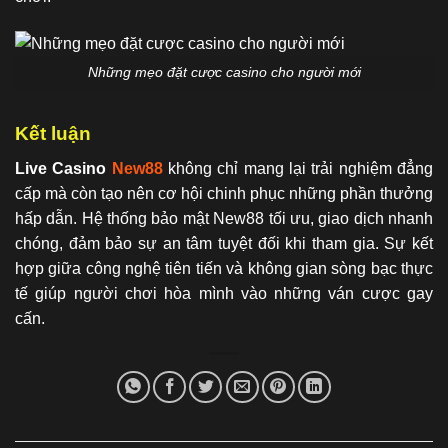
Những mẹo đặt cược casino cho người mới
Kết luận
Live Casino
New88
không chỉ mang lại trải nghiệm đẳng
cấp mà còn tạo nên cơ hội chinh phục những phần thưởng
hấp dẫn. Hệ thống bảo mật New88 tối ưu, giao dịch nhanh
chóng, đảm bảo sự an tâm tuyệt đối khi tham gia. Sự kết
hợp giữa công nghệ tiên tiến và không gian sòng bạc thực
tế giúp người chơi hòa mình vào những ván cược gay
cấn.