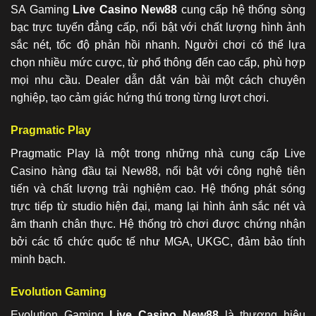
SA Gaming
Live Casino New88
cung cấp hệ thống sòng
bạc trực tuyến đẳng cấp, nổi bật với chất lượng hình ảnh
sắc nét, tốc độ phản hồi nhanh. Người chơi có thể lựa
chọn nhiều mức cược, từ phổ thông đến cao cấp, phù hợp
mọi nhu cầu. Dealer dẫn dắt ván bài một cách chuyên
nghiệp, tạo cảm giác hứng thú trong từng lượt chơi.
Pragmatic Play
Pragmatic Play là một trong những nhà cung cấp Live
Casino hàng đầu tại New88, nổi bật với công nghệ tiên
tiến và chất lượng trải nghiệm cao. Hệ thống phát sóng
trực tiếp từ studio hiện đại, mang lại hình ảnh sắc nét và
âm thanh chân thực. Hệ thống trò chơi được chứng nhận
bởi các tổ chức quốc tế như MGA, UKGC, đảm bảo tính
minh bạch.
Evolution Gaming
Evolution Gaming
Live Casino New88
là thương hiệu