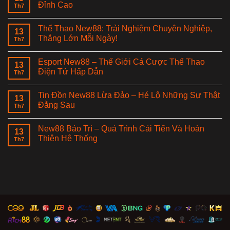
Đỉnh Cao
Th7
Thể Thao New88: Trải Nghiệm Chuyên Nghiệp,
13
Thắng Lớn Mỗi Ngày!
Th7
Esport New88 – Thế Giới Cá Cược Thể Thao
13
Điện Tử Hấp Dẫn
Th7
Tin Đồn New88 Lừa Đảo – Hé Lộ Những Sự Thật
13
Đằng Sau
Th7
New88 Bảo Trì – Quá Trình Cải Tiến Và Hoàn
13
Thiện Hệ Thống
Th7