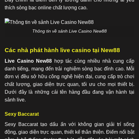
thích sòng bạc online chất lượng cao.
Thông tin về sảnh Live Casino New88
Các nhà phát hành live casino tại New88
Live Casino New88
hợp tác cùng nhiều nhà cung cấp
danh tiếng, mang đến trải nghiệm sòng bạc đỉnh cao. Mỗi
đơn vị đều sở hữu công nghệ hiện đại, cung cấp trò chơi
chất lượng, giao diện trực quan, tối ưu cho mọi thiết bị.
Dưới đây là những cái tên hàng đầu đang vận hành tại
sảnh live.
Sexy Baccarat
Sexy Baccarat tạo dấu ấn với không gian giải trí sống
động, giao diện trực quan, thiết kế thân thiện. Điểm nổi bật