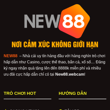
NEW88
– Nhà cái uy tín hàng đầu với hàng nghìn trò chơi
hấp dẫn như Casino, cược thể thao, bắn cá, xổ số… Đăng
ký ngay nhận quà tặng lên đến 8888k miễn phí và nhiều
ưu đãi cực hấp dẫn chỉ có tại
New88.webcam
!
TRÒ CHƠI HOT
HƯỚNG DẪN