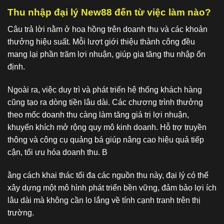
Thu nhập đại lý New88 đến từ việc làm nào?
Câu trả lời nằm ở hoa hồng trên doanh thu và các khoản
thưởng hiệu suất. Mỗi lượt giới thiệu thành công đều
mang lại phần trăm lợi nhuận, giúp gia tăng thu nhập ổn
định.
Ngoài ra, việc duy trì và phát triển hệ thống khách hàng
cũng tạo ra dòng tiền lâu dài. Các chương trình thưởng
theo mốc doanh thu càng làm tăng giá trị lợi nhuận,
khuyến khích mở rộng quy mô kinh doanh. Hỗ trợ truyền
thông và công cụ quảng bá giúp nâng cao hiệu quả tiếp
cận, tối ưu hóa doanh thu. B
ằng cách khai thác tối đa các nguồn thu này, đại lý có thể
xây dựng một mô hình phát triển bền vững, đảm bảo lợi ích
lâu dài mà không cần lo lắng về tính cạnh tranh trên thị
trường.