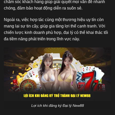
chăm sóc khách hàng giúp giải quyết mọi vấn đề nhanh
chóng, đảm bảo hoạt động diễn ra suôn sẻ.
Ngoài ra, việc hợp tác cùng một thương hiệu uy tín còn
mang lại sự tin cậy, giúp gia tăng lợi thế cạnh tranh. Với
chiến lược kinh doanh phù hợp, đại lý có thể khai thác tối
đa tiềm năng phát triển trong lĩnh vực này.
Lợi ích khi đăng ký Đại lý New88