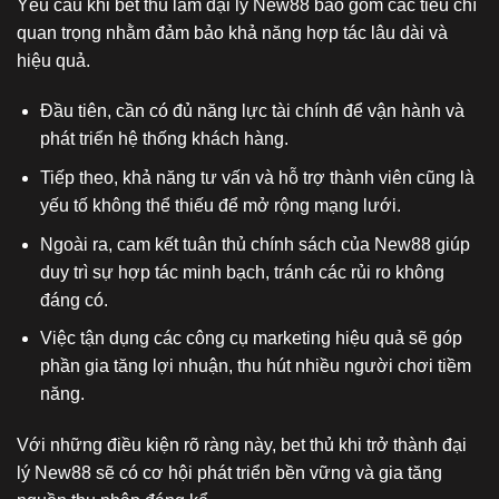
Yêu cầu khi bet thủ làm đại lý New88 bao gồm các tiêu chí
quan trọng nhằm đảm bảo khả năng hợp tác lâu dài và
hiệu quả.
Đầu tiên, cần có đủ năng lực tài chính để vận hành và
phát triển hệ thống khách hàng.
Tiếp theo, khả năng tư vấn và hỗ trợ thành viên cũng là
yếu tố không thể thiếu để mở rộng mạng lưới.
Ngoài ra, cam kết tuân thủ chính sách của New88 giúp
duy trì sự hợp tác minh bạch, tránh các rủi ro không
đáng có.
Việc tận dụng các công cụ marketing hiệu quả sẽ góp
phần gia tăng lợi nhuận, thu hút nhiều người chơi tiềm
năng.
Với những điều kiện rõ ràng này, bet thủ khi trở thành đại
lý New88 sẽ có cơ hội phát triển bền vững và gia tăng