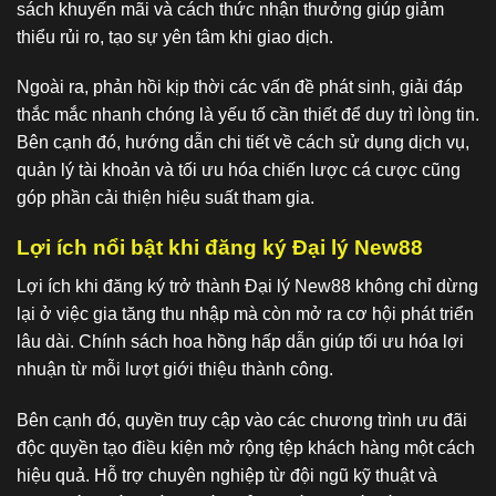
sách khuyến mãi và cách thức nhận thưởng giúp giảm
thiểu rủi ro, tạo sự yên tâm khi giao dịch.
Ngoài ra, phản hồi kịp thời các vấn đề phát sinh, giải đáp
thắc mắc nhanh chóng là yếu tố cần thiết để duy trì lòng tin.
Bên cạnh đó, hướng dẫn chi tiết về cách sử dụng dịch vụ,
quản lý tài khoản và tối ưu hóa chiến lược cá cược cũng
góp phần cải thiện hiệu suất tham gia.
Lợi ích nổi bật khi đăng ký Đại lý New88
Lợi ích khi đăng ký trở thành Đại lý New88 không chỉ dừng
lại ở việc gia tăng thu nhập mà còn mở ra cơ hội phát triển
lâu dài. Chính sách hoa hồng hấp dẫn giúp tối ưu hóa lợi
nhuận từ mỗi lượt giới thiệu thành công.
Bên cạnh đó, quyền truy cập vào các chương trình ưu đãi
độc quyền tạo điều kiện mở rộng tệp khách hàng một cách
hiệu quả. Hỗ trợ chuyên nghiệp từ đội ngũ kỹ thuật và