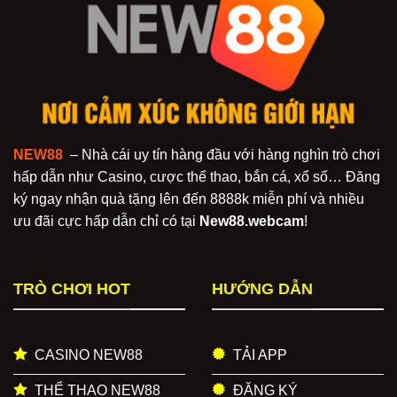
NEW88
– Nhà cái uy tín hàng đầu với hàng nghìn trò chơi
hấp dẫn như Casino, cược thể thao, bắn cá, xổ số… Đăng
ký ngay nhận quà tặng lên đến 8888k miễn phí và nhiều
ưu đãi cực hấp dẫn chỉ có tại
New88.webcam
!
TRÒ CHƠI HOT
HƯỚNG DẪN
CASINO NEW88
TẢI APP
THỂ THAO NEW88
ĐĂNG KÝ